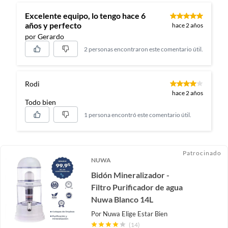
Excelente equipo, lo tengo hace 6
años y perfecto
hace 2 años
por Gerardo
2 personas encontraron este comentario útil.
Rodi
hace 2 años
Todo bien
1 persona encontró este comentario útil.
Patrocinado
NUWA
Bidón Mineralizador -
Filtro Purificador de agua
Nuwa Blanco 14L
Por
Nuwa Elige Estar Bien
(14)