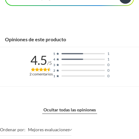
Opiniones de este producto
1
5
4.5
1
4
/5
0
3
0
2
2
comentarios
0
1
Ocultar todas las opiniones
Ordenar por:
Mejores evaluaciones