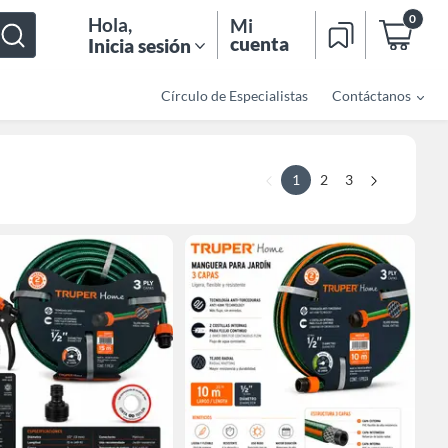
0
Hola
,
Mi
cuenta
Inicia sesión
Círculo de Especialistas
Contáctanos
1
2
3