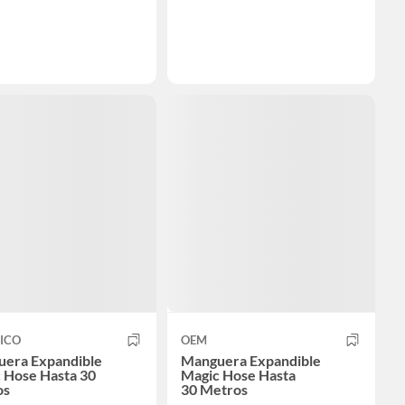
ICO
OEM
era Expandible
Manguera Expandible
 Hose Hasta 30
Magic Hose Hasta
os
30 Metros