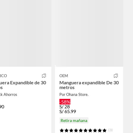
ICO
OEM
era Expandible de 30
Manguera expandible De 30
os
metros
ck Ahorros
Por Ohana Store.
-58%
90
S/
28
S/
65.99
Retira mañana
(3)