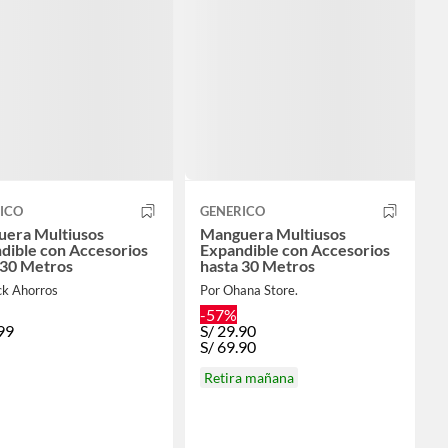
ICO
GENERICO
era Multiusos
Manguera Multiusos
dible con Accesorios
Expandible con Accesorios
 30 Metros
hasta 30 Metros
ck Ahorros
Por Ohana Store.
-57%
99
S/
29.90
S/
69.90
Retira mañana