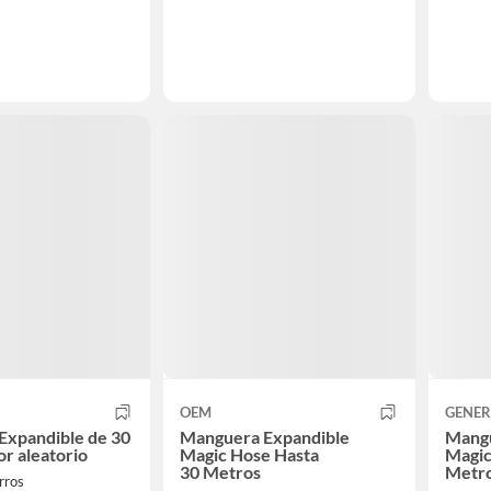
OEM
GENER
Expandible de 30
Manguera Expandible
Mangu
or aleatorio
Magic Hose Hasta
Magic
30 Metros
Metr
rros