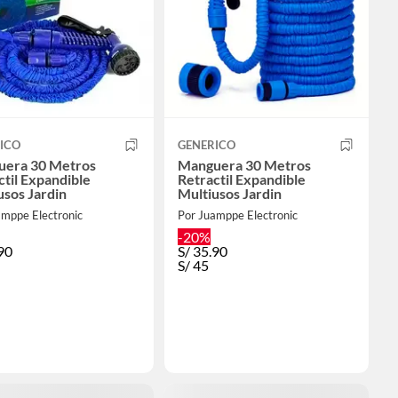
ICO
GENERICO
era 30 Metros
Manguera 30 Metros
ctil Expandible
Retractil Expandible
usos Jardin
Multiusos Jardin
amppe Electronic
Por Juamppe Electronic
-20%
90
S/
35.90
S/
45