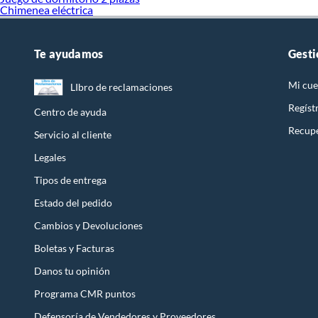
Chimenea eléctrica
Te ayudamos
Gesti
Mi cue
LIbro de reclamaciones
Regíst
Centro de ayuda
Recupe
Servicio al cliente
Legales
Tipos de entrega
Estado del pedido
Cambios y Devoluciones
Boletas y Facturas
Danos tu opinión
Programa CMR puntos
Defensoría de Vendedores y Proveedores