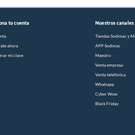
ona tu cuenta
Nuestros canales
nta
Tiendas Sodimac y M
rate ahora
APP Sodimac
rar mi clave
Maestro
Venta empresa
Venta telefónica
Whatsapp
Cyber Wow
Black Friday