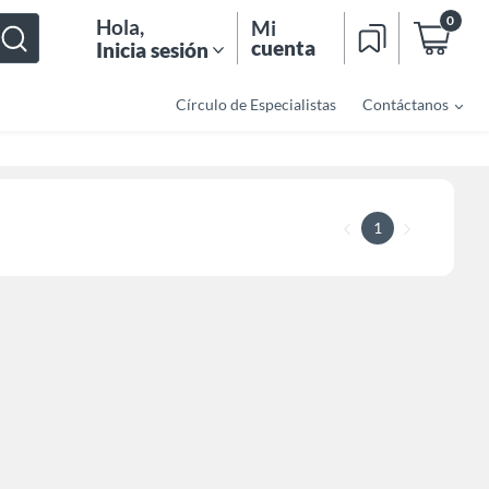
0
Hola
,
Mi
cuenta
Inicia sesión
Círculo de Especialistas
Contáctanos
1