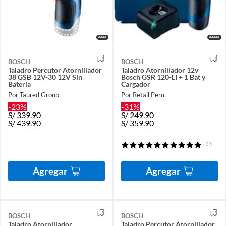
BOSCH
BOSCH
Taladro Percutor Atornillador
Taladro Atornillador 12v
38 GSB 12V-30 12V Sin
Bosch GSR 120-LI + 1 Bat y
Batería
Cargador
Por Taured Group
Por Retail Peru.
-23%
-31%
S/
339.90
S/
249.90
S/
439.90
S/
359.90
(29)
Agregar
Agregar
BOSCH
BOSCH
Taladro Atornillador
Taladro Percutor Atornillador