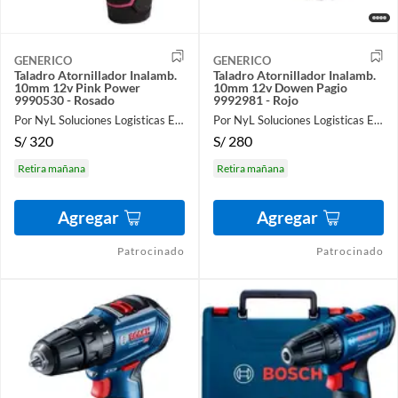
GENERICO
GENERICO
Taladro Atornillador Inalamb.
Taladro Atornillador Inalamb.
10mm 12v Pink Power
10mm 12v Dowen Pagio
9990530 - Rosado
9992981 - Rojo
Por NyL Soluciones Logisticas EIRL
Por NyL Soluciones Logisticas EIRL
S/
320
S/
280
Retira mañana
Retira mañana
Agregar
Agregar
Patrocinado
Patrocinado