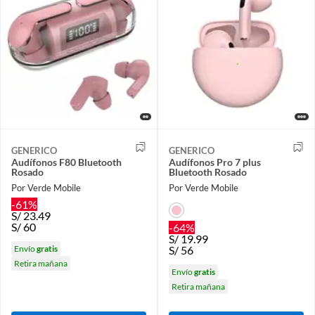
GENERICO
GENERICO
Audífonos F80 Bluetooth
Audífonos Pro 7 plus
Rosado
Bluetooth Rosado
Por Verde Mobile
Por Verde Mobile
-61%
S/
23.49
S/
60
-64%
S/
19.99
Envío
gratis
S/
56
Retira mañana
Envío
gratis
Retira mañana