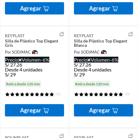
Agregar
Agregar
REYPLAST
REYPLAST
Silla de Plástico Top Elegant
Silla de Plástico Top Elegant
Gris
Blanca
Por SODIMAC
Por SODIMAC
Precio
Volumen
-6%
Precio
Volumen
-6%
S/
27.26
S/
27.26
Desde 4 unidades
Desde 4 unidades
S/
29
S/
29
Retira desde 120 min
Retira desde 120 min
(11)
(12)
Agregar
Agregar
POLINPLAST
REYPLAST