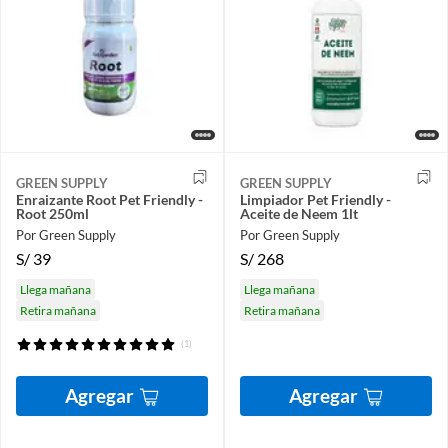
GREEN SUPPLY
GREEN SUPPLY
Enraizante Root Pet Friendly -
Limpiador Pet Friendly -
Root 250ml
Aceite de Neem 1lt
Por Green Supply
Por Green Supply
S/
39
S/
268
Llega mañana
Llega mañana
Retira mañana
Retira mañana
(1)
Agregar
Agregar