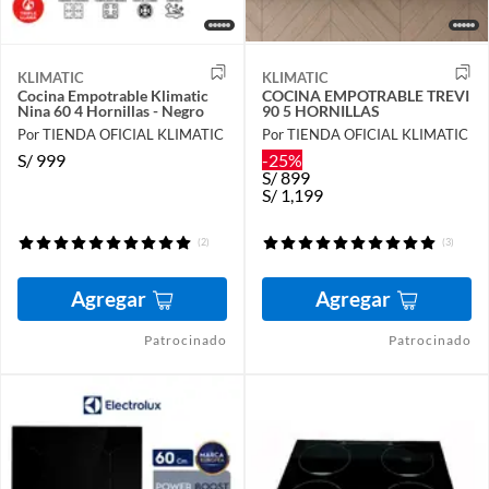
KLIMATIC
KLIMATIC
Cocina Empotrable Klimatic
COCINA EMPOTRABLE TREVI
Nina 60 4 Hornillas - Negro
90 5 HORNILLAS
Por TIENDA OFICIAL KLIMATIC
Por TIENDA OFICIAL KLIMATIC
S/
999
-25%
S/
899
S/
1,199
(2)
(3)
Agregar
Agregar
Patrocinado
Patrocinado