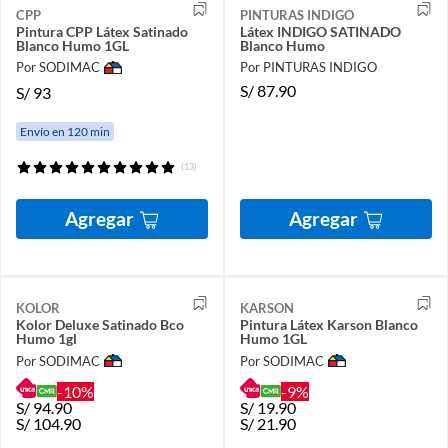
CPP
PINTURAS INDIGO
Pintura CPP Látex Satinado
Látex INDIGO SATINADO
Blanco Humo 1GL
Blanco Humo
Por SODIMAC
Por PINTURAS INDIGO
S/
87.90
S/
93
Envío en 120 min
(13)
Agregar
Agregar
KOLOR
KARSON
Kolor Deluxe Satinado Bco
Pintura Látex Karson Blanco
Humo 1gl
Humo 1GL
Por SODIMAC
Por SODIMAC
-10%
-9%
S/
94.90
S/
19.90
S/
104.90
S/
21.90