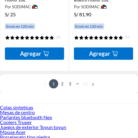
Por SODIMAC
Por SODIMAC
S/
25
S/
81.90
Envío en 120 min
Envío en 120 min
(25)
(11)
Agregar
Agregar
...
1
2
3
21
Colas sinteticas
Mesas de centro
Parlantes bluetooth Nex
Coolers Truper
Juegos de exterior Toyun toyun
Mouse Acer
Porcelanato tipo piedra