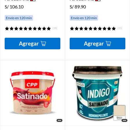
S/
106.10
S/
89.90
Envío en 120 min
Envío en 120 min
(14)
(11)
Agregar
Agregar