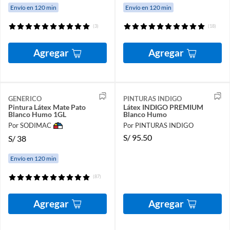
Envío en 120 min
Envío en 120 min
(3)
(18)
Agregar
Agregar
GENERICO
PINTURAS INDIGO
Pintura Látex Mate Pato
Látex INDIGO PREMIUM
Blanco Humo 1GL
Blanco Humo
Por SODIMAC
Por PINTURAS INDIGO
S/
95.50
S/
38
Envío en 120 min
(87)
Agregar
Agregar