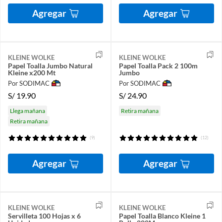
Agregar
Agregar
KLEINE WOLKE
KLEINE WOLKE
Papel Toalla Jumbo Natural
Papel Toalla Pack 2 100m
Kleine x200 Mt
Jumbo
Por SODIMAC
Por SODIMAC
S/
19.90
S/
24.90
Llega mañana
Retira mañana
Retira mañana
(9)
(12)
Agregar
Agregar
KLEINE WOLKE
KLEINE WOLKE
Servilleta 100 Hojas x 6
Papel Toalla Blanco Kleine 1