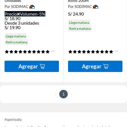
Unidades
Rollo 200M
Por SODIMAC
Por SODIMAC
Precio
Volumen
-5%
S/
24.90
S/
18.90
Desde 3 unidades
Llega mañana
S/
19.90
Retira mañana
Llega mañana
Retira mañana
(4)
(9)
Agregar
Agregar
1
Papel toalla