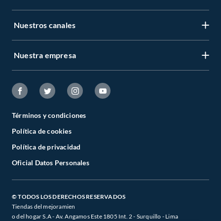
Nuestros canales
Nuestra empresa
Términos y condiciones
Política de cookies
Política de privacidad
Oficial Datos Personales
© TODOS LOS DERECHOS RESERVADOS
Tiendas del mejoramien
o del hogar S.A - Av. Angamos Este 1805 Int. 2 - Surquillo - Lima