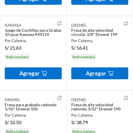
KAMASA
DREMEL
Juego de Cuchillas para Grabar
Fresa de alta velocidad
10 pzas Kamasa KM114
circular 3/8" Dremel 199
Por Cahema.
Por Cahema.
S/
21.63
S/
56.41
Retira mañana
Retira mañana
Agregar
Agregar
DREMEL
DREMEL
Fresa para grabado redonda
Fresa de alta velocidad
1/16" Dremel 106
redonda 3/32" Dremel 190
Por Cahema.
Por Cahema.
S/
32.50
S/
38.79
Retira mañana
Retira mañana