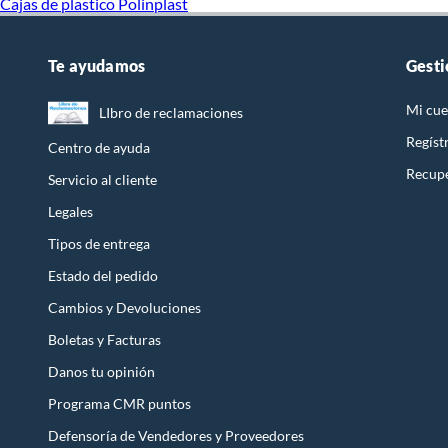
Cajas de plastico Polinplast
Te ayudamos
Gesti
Mi cue
LIbro de reclamaciones
Regíst
Centro de ayuda
Recupe
Servicio al cliente
Legales
Tipos de entrega
Estado del pedido
Cambios y Devoluciones
Boletas y Facturas
Danos tu opinión
Programa CMR puntos
Defensoría de Vendedores y Proveedores