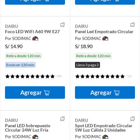
DAIRU
DAIRU
Foco LED WiFi A60 9W E27
Panel Led Empotrado Circular
Por SODIMAC
Por SODIMAC
S/
14.90
S/
18.90
Retira desde 120 min
Retira desde 120 min
Envío en 120 min
Lleva 3 paga 2
(89)
(12)
Agregar
Agregar
DAIRU
DAIRU
Panel LED Sobrepuesto
Spot LED Empotrado Circular
Circular 24W Luz Fría
5W Luz Cálida 2 Unidades
Por SODIMAC
Por SODIMAC