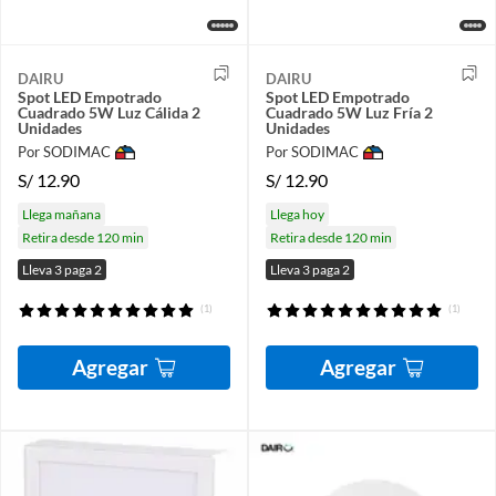
DAIRU
DAIRU
Spot LED Empotrado
Spot LED Empotrado
Cuadrado 5W Luz Cálida 2
Cuadrado 5W Luz Fría 2
Unidades
Unidades
Por SODIMAC
Por SODIMAC
S/
12.90
S/
12.90
Llega mañana
Llega hoy
Retira desde 120 min
Retira desde 120 min
Lleva 3 paga 2
Lleva 3 paga 2
(1)
(1)
Agregar
Agregar