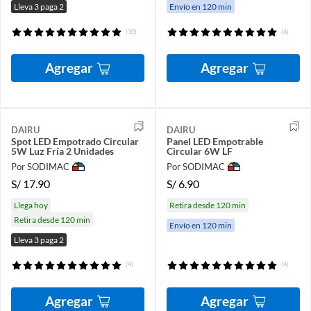
Lleva 3 paga 2
Envío en 120 min
(10)
(4)
Agregar
Agregar
DAIRU
DAIRU
Spot LED Empotrado Circular
Panel LED Empotrable
5W Luz Fría 2 Unidades
Circular 6W LF
Por SODIMAC
Por SODIMAC
S/
17.90
S/
6.90
Llega hoy
Retira desde 120 min
Retira desde 120 min
Envío en 120 min
Lleva 3 paga 2
(4)
(4)
Agregar
Agregar