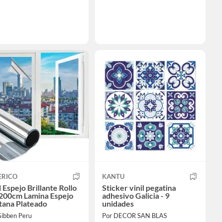
ERICO
KANTU
l Espejo Brillante Rollo
Sticker vinil pegatina
200cm Lamina Espejo
adhesivo Galicia - 9
tana Plateado
unidades
Gibben Peru
Por DECOR SAN BLAS