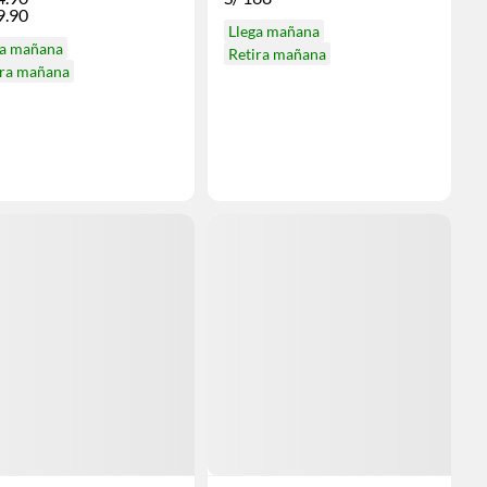
9.90
Llega mañana
ga mañana
Retira mañana
ira mañana