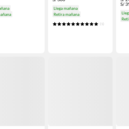
S/
3
añana
Llega mañana
Lle
mañana
Retira mañana
Ret
(1)