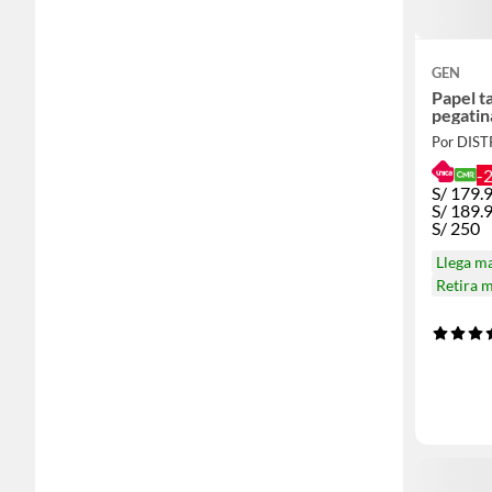
GEN
Papel t
pegatin
-
S/
179.
S/
189.
S/
250
Llega m
Retira 