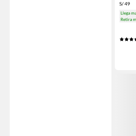
S/
49
Llega m
Retira 