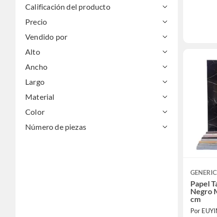
Calificación del producto
Precio
Vendido por
Alto
Ancho
Largo
Material
Color
Número de piezas
GENERI
Papel T
Negro M
cm
Por EUY