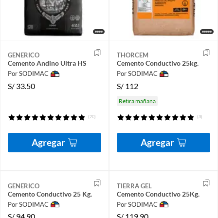
GENERICO
THORCEM
Cemento Andino Ultra HS
Cemento Conductivo 25kg.
Por SODIMAC
Por SODIMAC
S/
33.50
S/
112
Retira mañana
(20)
(3)
Agregar
Agregar
GENERICO
TIERRA GEL
Cemento Conductivo 25 Kg.
Cemento Conductivo 25Kg.
Por SODIMAC
Por SODIMAC
S/
94.90
S/
119.90