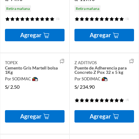
Retira mañana
Retira mañana
(1)
(1)
Agregar
Agregar
TOPEX
Z ADITIVOS
Cemento Gris Martell bolsa
Puente de Adherencia para
1Kg
Concreto Z Pox 32 x 5 kg
Por SODIMAC
Por SODIMAC
S/
2.50
S/
234.90
(4)
Agregar
Agregar