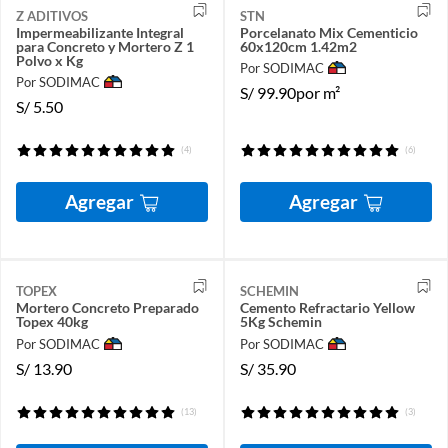
Z ADITIVOS
STN
Impermeabilizante Integral
Porcelanato Mix Cementicio
para Concreto y Mortero Z 1
60x120cm 1.42m2
Polvo x Kg
Por SODIMAC
Por SODIMAC
S/
99.90
por m²
S/
5.50
(4)
(6)
Agregar
Agregar
TOPEX
SCHEMIN
Mortero Concreto Preparado
Cemento Refractario Yellow
Topex 40kg
5Kg Schemin
Por SODIMAC
Por SODIMAC
S/
13.90
S/
35.90
(13)
(3)