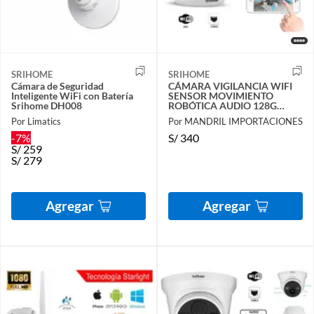
SRIHOME
SRIHOME
Cámara de Seguridad
CÁMARA VIGILANCIA WIFI
Inteligente WiFi con Batería
SENSOR MOVIMIENTO
Srihome DH008
ROBÓTICA AUDIO 128G
SRIHOME
Por Limatics
Por MANDRIL IMPORTACIONES
-7%
S/
340
S/
259
S/
279
Agregar
Agregar