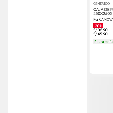
GENERICO
CAJA DE 
250X250X
Por CAMOV
-20%
S/
36.90
S/
45.90
Retira mañ