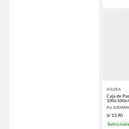
SOLERA
Caja de Pa
100x100x
Por SODIMA
S/
13.90
Retira mañ