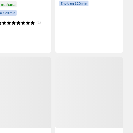
Envío en 120 min
a mañana
en 120 min
(1)