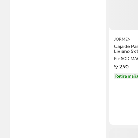
JORMEN
Caja de Pa
Liviano 5
Por SODIMA
S/
2.90
Retira mañ