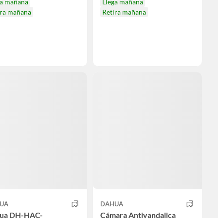
ga mañana
Llega mañana
ira mañana
Retira mañana
UA
DAHUA
ua DH-HAC-
Cámara Antivandalica