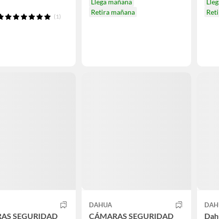
Llega mañana
Lle
Retira mañana
Ret
(1)
DAHUA
DAH
AS SEGURIDAD
CÁMARAS SEGURIDAD
Dah