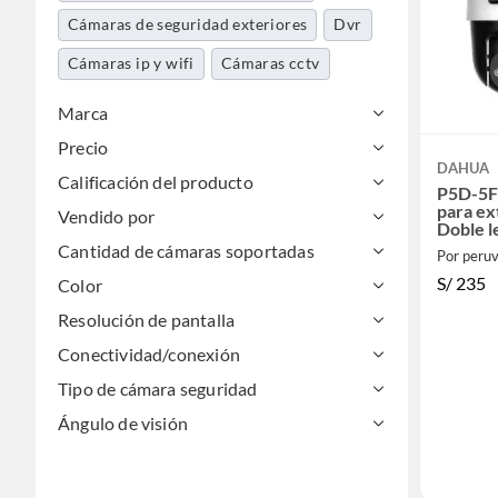
Cámaras de seguridad exteriores
Dvr
Cámaras ip y wifi
Cámaras cctv
Marca
Precio
DAHUA
Calificación del producto
P5D-5F
para ex
Vendido por
Doble l
ezviz
Cantidad de cámaras soportadas
Por peruv
S/
235
Color
Resolución de pantalla
Conectividad/conexión
Tipo de cámara seguridad
Ángulo de visión