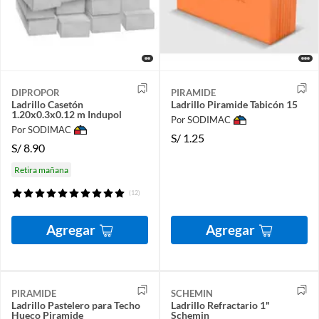
DIPROPOR
PIRAMIDE
Ladrillo Casetón
Ladrillo Piramide Tabicón 15
1.20x0.3x0.12 m Indupol
Por SODIMAC
Por SODIMAC
S/
1.25
S/
8.90
Retira mañana
(12)
Agregar
Agregar
PIRAMIDE
SCHEMIN
Ladrillo Pastelero para Techo
Ladrillo Refractario 1"
Hueco Piramide
Schemin