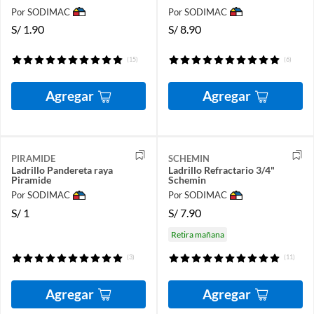
Por SODIMAC
Por SODIMAC
S/
1.90
S/
8.90
(15)
(6)
Agregar
Agregar
PIRAMIDE
SCHEMIN
Ladrillo Pandereta raya
Ladrillo Refractario 3/4"
Piramide
Schemin
Por SODIMAC
Por SODIMAC
S/
1
S/
7.90
Retira mañana
(3)
(11)
Agregar
Agregar