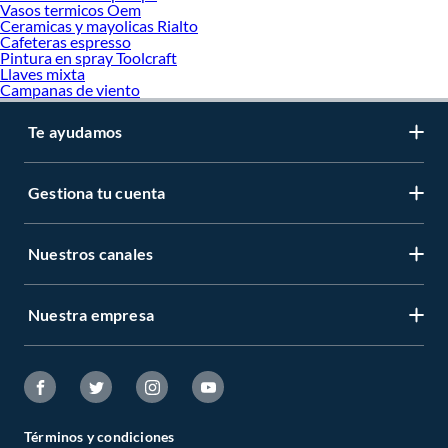
Vasos termicos Oem
Ceramicas y mayolicas Rialto
Cafeteras espresso
Pintura en spray Toolcraft
Llaves mixta
Campanas de viento
Te ayudamos
Gestiona tu cuenta
Nuestros canales
Nuestra empresa
Términos y condiciones