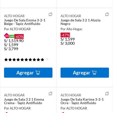
ALTO HOGAR
ALTO HOGAR
Juego De Sala Emma 3-2-1
Juego de Sala 3 2 1 Alyzia
Beige - Tapiz Antifluido
Negro
Por ALTO HOGAR
Por Alto Hogar.
-47%
-60%
S/
1,599
S/
1,519.90
S/
3,000
S/
1,599
S/
3,799
(7)
Agregar
Agregar
ALTO HOGAR
ALTO HOGAR
Juego de Sala 3 2 1 Emma
Juego De Sala Karime 3-2-1
Crema - Tapiz Antifluido
Ocre - Tapiz Antifluido
Por ALTO HOGAR
Por ALTO HOGAR