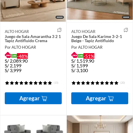
ALTO HOGAR
ALTO HOGAR
Juego de Sala Amarantha 3 2 1
Juego De Sala Karime 3-2-1
Tapiz Antifluido Crema
Beige - Tapiz Antifluido
Por ALTO HOGAR
Por ALTO HOGAR
-48%
-51%
S/
2,089.90
S/
1,519.90
S/
2,199
S/
1,599
S/
3,999
S/
3,100
(15)
(20)
Agregar
Agregar