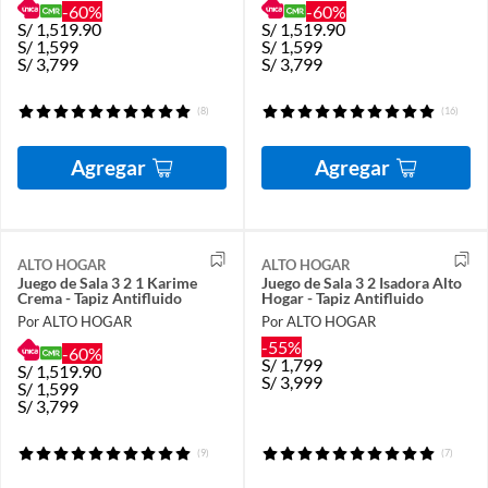
-60%
-60%
S/
1,519.90
S/
1,519.90
S/
1,599
S/
1,599
S/
3,799
S/
3,799
(8)
(16)
Agregar
Agregar
ALTO HOGAR
ALTO HOGAR
Juego de Sala 3 2 1 Karime
Juego de Sala 3 2 Isadora Alto
Crema - Tapiz Antifluido
Hogar - Tapiz Antifluido
Por ALTO HOGAR
Por ALTO HOGAR
-55%
-60%
S/
1,799
S/
1,519.90
S/
3,999
S/
1,599
S/
3,799
(9)
(7)