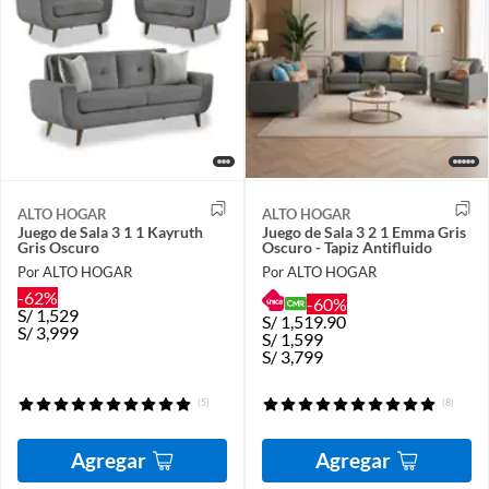
ALTO HOGAR
ALTO HOGAR
Juego de Sala 3 1 1 Kayruth
Juego de Sala 3 2 1 Emma Gris
Gris Oscuro
Oscuro - Tapiz Antifluido
Por ALTO HOGAR
Por ALTO HOGAR
-62%
-60%
S/
1,529
S/
1,519.90
S/
3,999
S/
1,599
S/
3,799
(5)
(8)
Agregar
Agregar