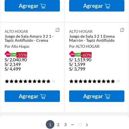
Agregar
Agregar
ALTO HOGAR
ALTO HOGAR
Juego de Sala Amaro 3 2 1 -
Juego de Sala 3 2 1 Emma
Tapiz Antifluido - Crema
Marrón - Tapiz Antifluido
Por Alto Hogar.
Por ALTO HOGAR
-55%
-60%
S/
2,040.90
S/
1,519.90
S/
2,149
S/
1,599
S/
4,499
S/
3,799
(1)
(4)
Agregar
Agregar
...
1
2
3
13