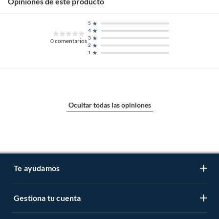
Opiniones de este producto
5
4
3
0
comentarios
2
1
Ocultar todas las opiniones
Te ayudamos
Gestiona tu cuenta
LIbro de reclamaciones