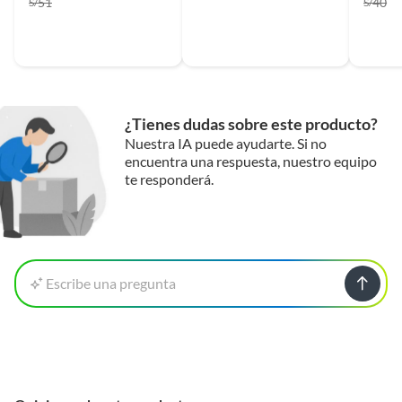
51
40
S/
S/
¿Tienes dudas sobre este producto?
Nuestra IA puede ayudarte. Si no
encuentra una respuesta, nuestro equipo
te responderá.
Escribe una pregunta