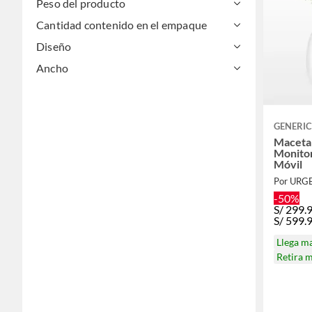
Peso del producto
Cantidad contenido en el empaque
Diseño
Ancho
GENERI
Maceta 
Monitor
Móvil
Por URG
-50%
S/
299.
S/
599.
Llega m
Retira 