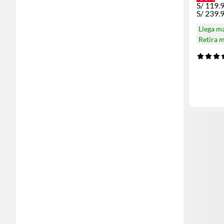
S/
119.
S/
239.
Llega m
Retira 