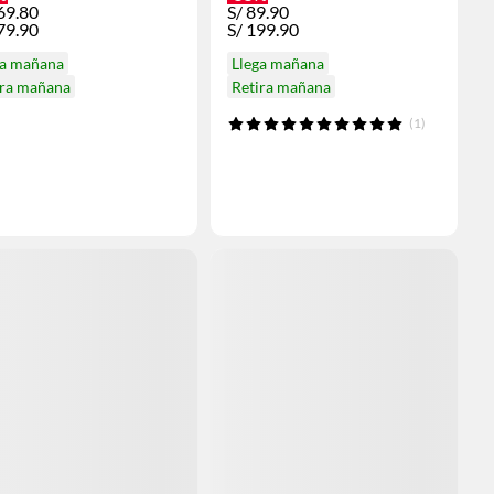
69.80
S/
89.90
79.90
S/
199.90
ga mañana
Llega mañana
ira mañana
Retira mañana
(1)