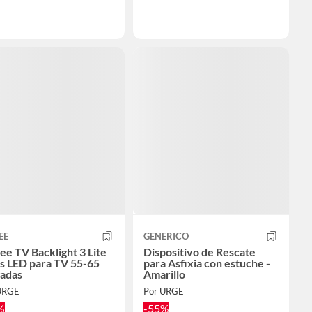
EE
GENERICO
e TV Backlight 3 Lite
Dispositivo de Rescate
s LED para TV 55-65
para Asfixia con estuche -
gadas
Amarillo
URGE
Por URGE
%
-55%