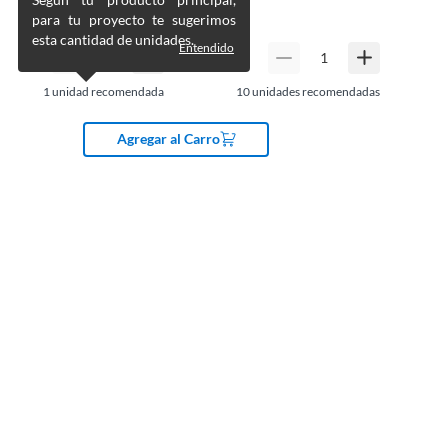
para tu proyecto te sugerimos
esta cantidad de unidades.
Entendido
1
unidad recomendada
10
unidades recomendadas
Agregar al Carro