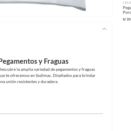
CEL
Pega
Porc
Extr
S/
35
Pegamentos y Fraguas
Descubre la amplia variedad de pegamentos y fraguas
que te ofrecemos en Sodimac. Diseñados para brindar
una unión resistentes y duradera.