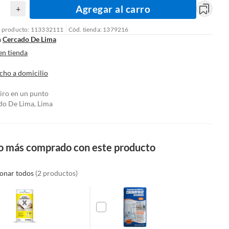
Agregar al carro
+
l producto: 113332111
Cód. tienda: 1379216
n
Cercado De Lima
en tienda
cho a domicilio
tiro en un punto
do De Lima, Lima
o más comprado con este producto
ionar todos
(2 productos)