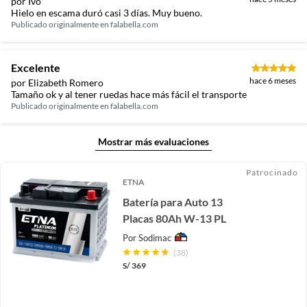
por Ivo
Hielo en escama duró casi 3 días. Muy bueno.
Publicado originalmente en
falabella.com
Excelente
hace 6 meses
por Elizabeth Romero
Tamaño ok y al tener ruedas hace más fácil el transporte
Publicado originalmente en
falabella.com
Mostrar más evaluaciones
Patrocinado
ETNA
Batería para Auto 13
Placas 80Ah W-13 PL
Por
Sodimac
(38)
S/
369