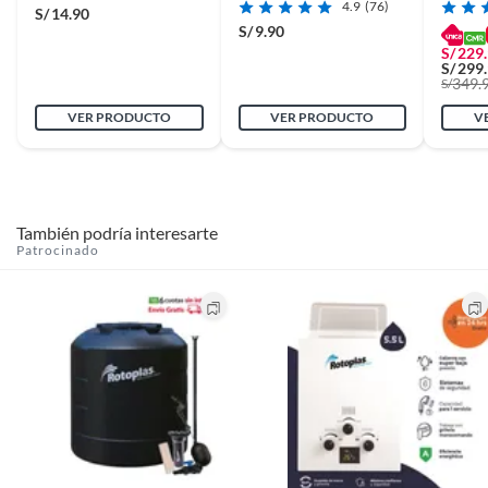
4.9
(76)
S/
14.90
S/
9.90
S/
229
S/
299
349.
S/
VER PRODUCTO
VER PRODUCTO
V
También podría interesarte
Patrocinado