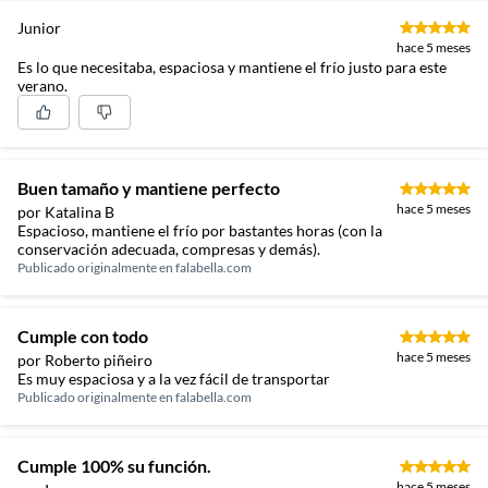
Junior
hace 5 meses
Es lo que necesitaba, espaciosa y mantiene el frío justo para este
verano.
Buen tamaño y mantiene perfecto
hace 5 meses
por Katalina B
Espacioso, mantiene el frío por bastantes horas (con la
conservación adecuada, compresas y demás).
Publicado originalmente en
falabella.com
Cumple con todo
hace 5 meses
por Roberto piñeiro
Es muy espaciosa y a la vez fácil de transportar
Publicado originalmente en
falabella.com
Cumple 100% su función.
hace 5 meses