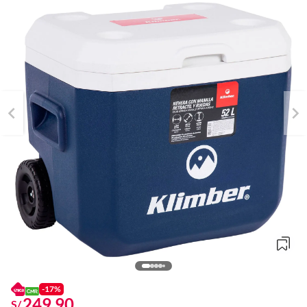
-17%
249.90
S/