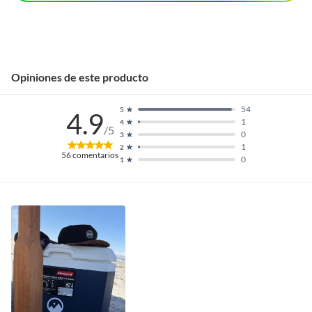
Opiniones de este producto
54
5
4.9
1
4
/5
0
3
1
2
56
comentarios
0
1