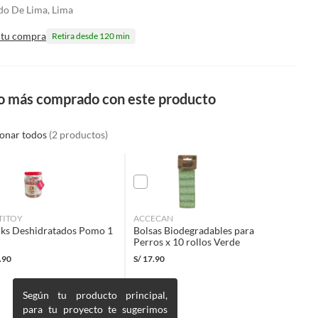
do De Lima, Lima
 tu compra
Retira desde 120 min
o más comprado con este producto
ionar todos
(2 productos)
TITOY
ACCECAN
ks Deshidratados Pomo 1
Bolsas Biodegradables para
Perros x 10 rollos Verde
.90
S/
17.90
Según tu producto principal,
para tu proyecto te sugerimos