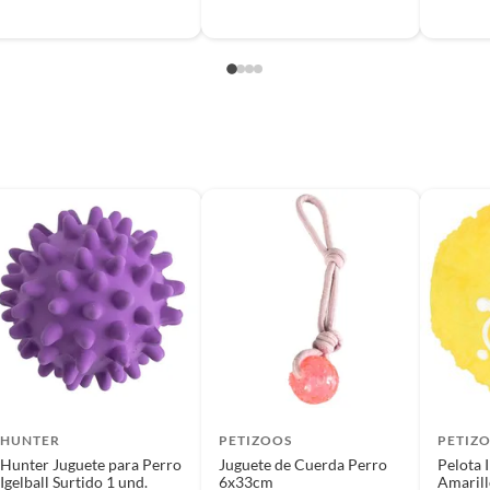
HUNTER
PETIZOOS
PETIZ
Hunter Juguete para Perro
Juguete de Cuerda Perro
Pelota 
Igelball Surtido 1 und.
6x33cm
Amaril