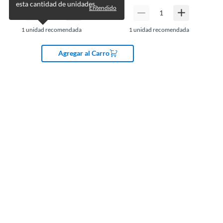
esta cantidad de unidades.
Entendido
1
unidad recomendada
1
unidad recomendada
Agregar al Carro