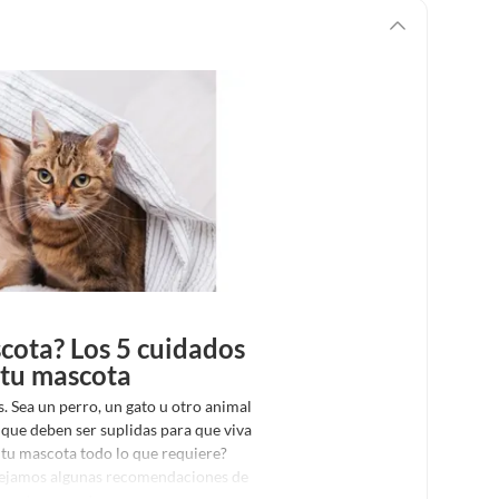
cota? Los 5 cuidados
 tu mascota
 Sea un perro, un gato u otro animal
 que deben ser suplidas para que viva
 tu mascota todo lo que requiere?
 dejamos algunas recomendaciones de