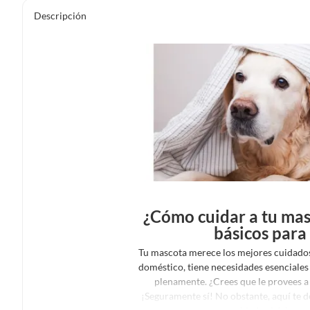
Descripción
¿Cómo cuidar a tu mas
básicos para
Tu mascota merece los mejores cuidados.
doméstico, tiene necesidades esenciales
plenamente. ¿Crees que le provees a
¡Seguramente sí! No obstante, aquí te