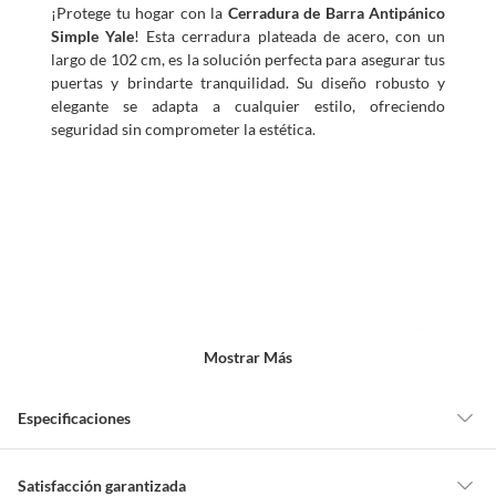
¡Protege tu hogar con la
Cerradura de Barra Antipánico
Simple Yale
! Esta cerradura plateada de acero, con un
largo de 102 cm, es la solución perfecta para asegurar tus
puertas y brindarte tranquilidad. Su diseño robusto y
elegante se adapta a cualquier estilo, ofreciendo
seguridad sin comprometer la estética.
Mostrar Más
Especificaciones
Detalle de la garantía
No indica
Satisfacción garantizada