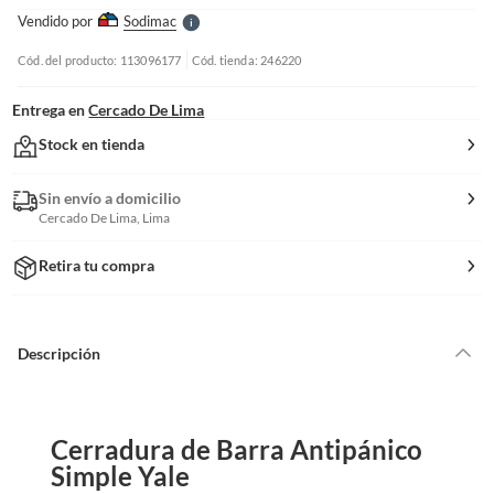
e
Vendido por
Sodimac
S
Cód. del producto: 113096177
Cód. tienda: 246220
Entrega en
Cercado De Lima
Stock en tienda
Sin envío a domicilio
Cercado De Lima, Lima
Retira tu compra
Descripción
Cerradura de Barra Antipánico
Simple Yale