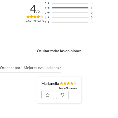
0
5
4
1
4
/5
0
3
0
2
1
comentario
0
1
Ocultar todas las opiniones
Ordenar por:
Mejores evaluaciones
Marianella
hace 3 meses