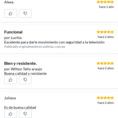
Alexa
hace 1 año
Funcional
hace 2 años
por Luchia
Excelente para darle movimiento con seguridad a la televisión
Publicado originalmente en
sodimac.com.pe
Bien y resistente.
hace 2 años
por Wilton Tello araujo
Buena calidad y resistente
Juliana
hace 2 años
Es de buena calidad