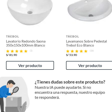
TREBOL
TREBOL
Lavatorio Redondo Saona
Lavamanos Sobre Pedestal
350x150x100mm Blanco
Trebol Eco Blanco
(1)
(16)
S/
81.90
S/
53.90
Ver producto
Ver producto
¿Tienes dudas sobre este producto?
Nuestra IA puede ayudarte. Si no
encuentra una respuesta, nuestro equipo
te responderá.