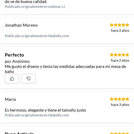
de ve de buena calidad.
Publicado originalmente en
sodimac.cl
Jonathan Moreno
hace 2 años
Publicado originalmente en
falabella.com
Perfecto
hace 2 años
por Anónimo
Me gusto el diseno y tenia las medidas adecuadas para mi mesa de
baño
Maria
hace 3 años
Es hermoso, elegante y tiene el tamaño justo
Publicado originalmente en
falabella.com
Buen Artículo