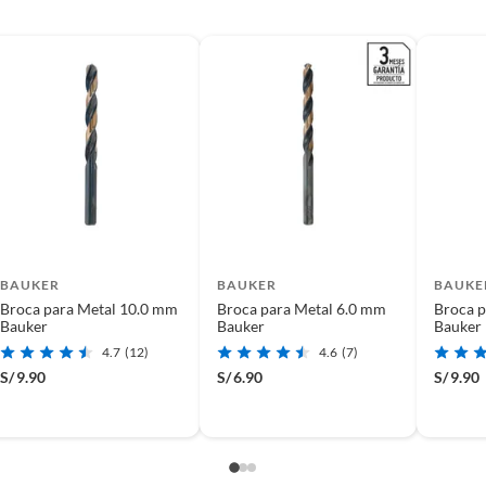
BAUKER
BAUKER
BAUKE
Broca para Metal 10.0 mm
Broca para Metal 6.0 mm
Broca p
Bauker
Bauker
Bauker
4.7
(12)
4.6
(7)
S/
9.90
S/
6.90
S/
9.90