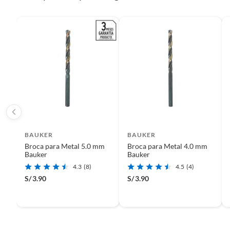
etc.).
BAUKER
BAUKER
Broca para Metal 5.0 mm
Broca para Metal 4.0 mm
Bauker
Bauker
4.3
(8)
4.5
(4)
S/
3.90
S/
3.90