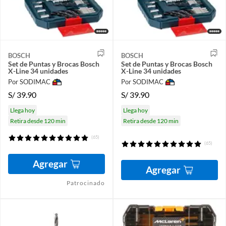
BOSCH
BOSCH
Set de Puntas y Brocas Bosch
Set de Puntas y Brocas Bosch
X-Line 34 unidades
X-Line 34 unidades
Por SODIMAC
Por SODIMAC
S/
39.90
S/
39.90
Llega hoy
Llega hoy
Retira desde 120 min
Retira desde 120 min
(65)
(65)
Agregar
Agregar
Patrocinado