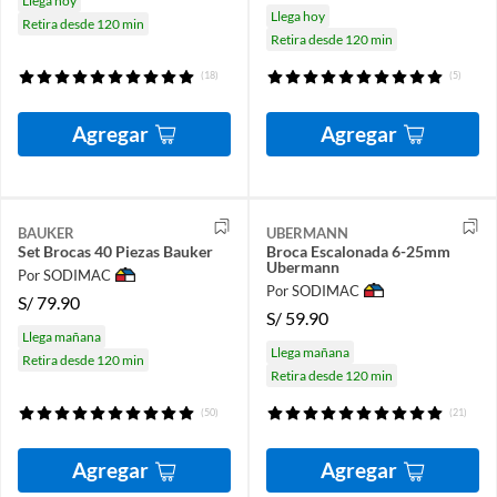
Llega hoy
Llega hoy
Retira desde 120 min
Retira desde 120 min
(18)
(5)
Agregar
Agregar
BAUKER
UBERMANN
Set Brocas 40 Piezas Bauker
Broca Escalonada 6-25mm
Ubermann
Por SODIMAC
Por SODIMAC
S/
79.90
S/
59.90
Llega mañana
Llega mañana
Retira desde 120 min
Retira desde 120 min
(50)
(21)
Agregar
Agregar