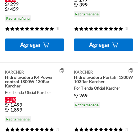
S/
299
S/
399
S/
459
Retira mañana
Retira mañana
(8)
(1)
Agregar
Agregar
KARCHER
KARCHER
Hidrolavadora K4 Power
Hidrolavadora Portatil 1200W
control 1800W 130Bar
103Bar Karcher
Karcher
Por Tienda Oficial Karcher
Por Tienda Oficial Karcher
S/
269
-21%
S/
1,499
Retira mañana
S/
1,899
Retira mañana
(3)
(3)