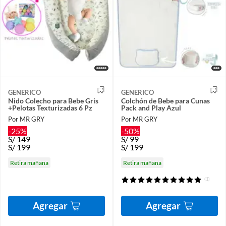
GENERICO
GENERICO
Nido Colecho para Bebe Gris
Colchón de Bebe para Cunas
+Pelotas Texturizadas 6 Pz
Pack and Play Azul
Por MR GRY
Por MR GRY
-25%
-50%
S/
149
S/
99
S/
199
S/
199
Retira mañana
Retira mañana
(1)
Agregar
Agregar