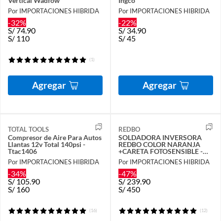
Vertical Wadfow
Ingco
Por IMPORTACIONES HIBRIDA
Por IMPORTACIONES HIBRIDA
-32%
-22%
S/
74.90
S/
34.90
S/
110
S/
45
(1)
Agregar
Agregar
TOTAL TOOLS
REDBO
Compresor de Aire Para Autos
SOLDADORA INVERSORA
Llantas 12v Total 140psi -
REDBO COLOR NARANJA
Ttac1406
+CARETA FOTOSENSIBLE -
COMBO
Por IMPORTACIONES HIBRIDA
Por IMPORTACIONES HIBRIDA
-34%
-47%
S/
105.90
S/
239.90
S/
160
S/
450
(16)
(12)