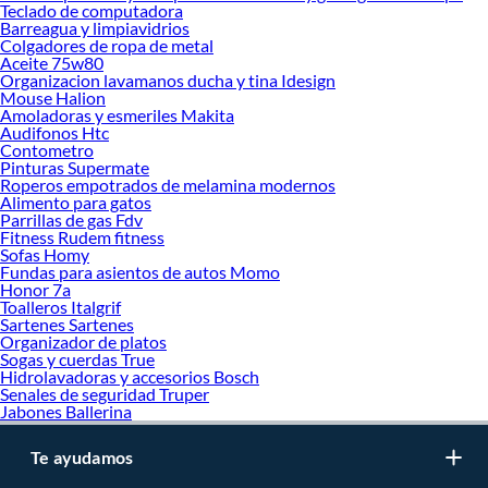
Teclado de computadora
Barreagua y limpiavidrios
Colgadores de ropa de metal
Aceite 75w80
Organizacion lavamanos ducha y tina Idesign
Mouse Halion
Amoladoras y esmeriles Makita
Audifonos Htc
Contometro
Pinturas Supermate
Roperos empotrados de melamina modernos
Alimento para gatos
Parrillas de gas Fdv
Fitness Rudem fitness
Sofas Homy
Fundas para asientos de autos Momo
Honor 7a
Toalleros Italgrif
Sartenes Sartenes
Organizador de platos
Sogas y cuerdas True
Hidrolavadoras y accesorios Bosch
Senales de seguridad Truper
Jabones Ballerina
Te ayudamos