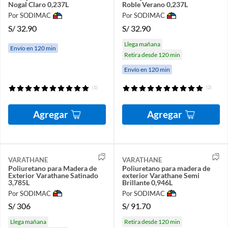
Nogal Claro 0,237L
Roble Verano 0,237L
Por SODIMAC
Por SODIMAC
S/
32.90
S/
32.90
Llega mañana
Envío en 120 min
Retira desde 120 min
Envío en 120 min
(1)
(2)
Agregar
Agregar
VARATHANE
VARATHANE
Poliuretano para Madera de
Poliuretano para madera de
Exterior Varathane Satinado
exterior Varathane Semi
3,785L
Brillante 0,946L
Por SODIMAC
Por SODIMAC
S/
306
S/
91.70
Llega mañana
Retira desde 120 min