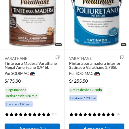
VARATHANE
VARATHANE
Tinte para Madera Varathane
Pintura para madera interior
Nogal Americano 0,946L
Satinado Varathane 3,785L
Por SODIMAC
Por SODIMAC
S/
75.90
S/
255.50
Llega mañana
Retira desde 120 min
Retira desde 120 min
Envío en 120 min
Envío en 120 min
(15)
(4)