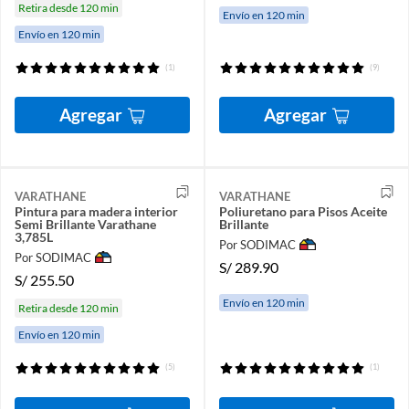
Retira desde 120 min
Envío en 120 min
Envío en 120 min
(1)
(9)
Agregar
Agregar
VARATHANE
VARATHANE
Pintura para madera interior
Poliuretano para Pisos Aceite
Semi Brillante Varathane
Brillante
3,785L
Por SODIMAC
Por SODIMAC
S/
289.90
S/
255.50
Envío en 120 min
Retira desde 120 min
Envío en 120 min
(5)
(1)