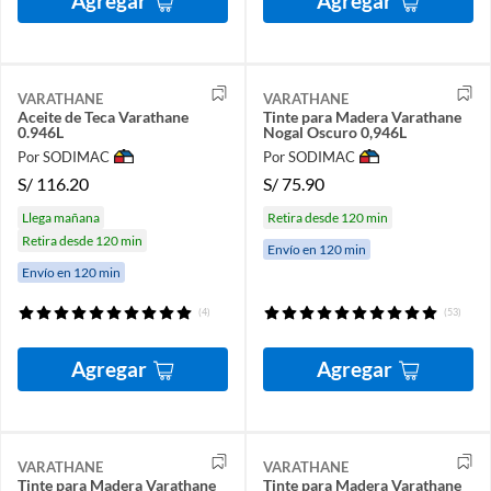
Agregar
Agregar
VARATHANE
VARATHANE
Aceite de Teca Varathane
Tinte para Madera Varathane
0.946L
Nogal Oscuro 0,946L
Por SODIMAC
Por SODIMAC
S/
116.20
S/
75.90
Llega mañana
Retira desde 120 min
Retira desde 120 min
Envío en 120 min
Envío en 120 min
(4)
(53)
Agregar
Agregar
VARATHANE
VARATHANE
Tinte para Madera Varathane
Tinte para Madera Varathane