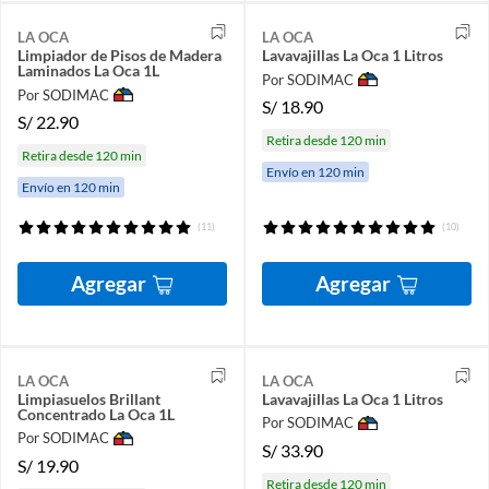
LA OCA
LA OCA
Limpiador de Pisos de Madera
Lavavajillas La Oca 1 Litros
Laminados La Oca 1L
Por SODIMAC
Por SODIMAC
S/
18.90
S/
22.90
Retira desde 120 min
Retira desde 120 min
Envío en 120 min
Envío en 120 min
(11)
(10)
Agregar
Agregar
LA OCA
LA OCA
Limpiasuelos Brillant
Lavavajillas La Oca 1 Litros
Concentrado La Oca 1L
Por SODIMAC
Por SODIMAC
S/
33.90
S/
19.90
Retira desde 120 min