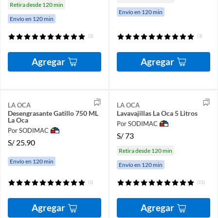
Retira desde 120 min
Envío en 120 min
Envío en 120 min
(2)
(3)
Agregar
Agregar
LA OCA
LA OCA
Desengrasante Gatillo 750 ML
Lavavajillas La Oca 5 Litros
La Oca
Por SODIMAC
Por SODIMAC
S/
73
S/
25.90
Retira desde 120 min
Envío en 120 min
Envío en 120 min
(1)
(11)
Agregar
Agregar