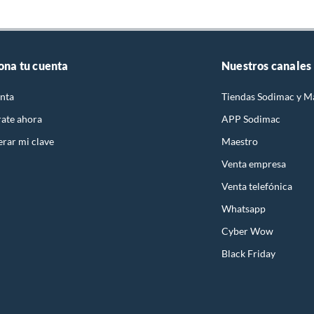
ona tu cuenta
Nuestros canales
nta
Tiendas Sodimac y M
rate ahora
APP Sodimac
rar mi clave
Maestro
Venta empresa
Venta telefónica
Whatsapp
Cyber Wow
Black Friday