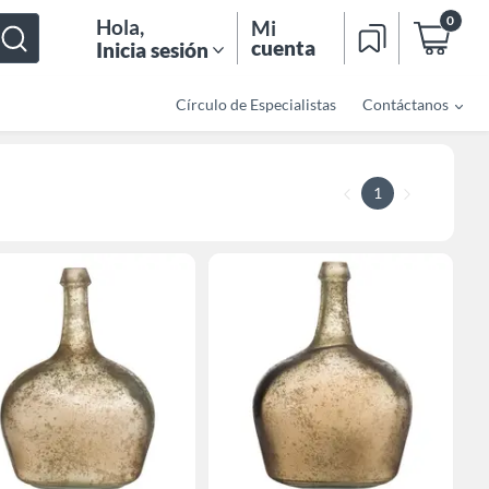
0
Hola
,
Mi
cuenta
Inicia sesión
Círculo de Especialistas
Contáctanos
1