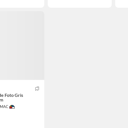
e Foto Gris
cm
IMAC