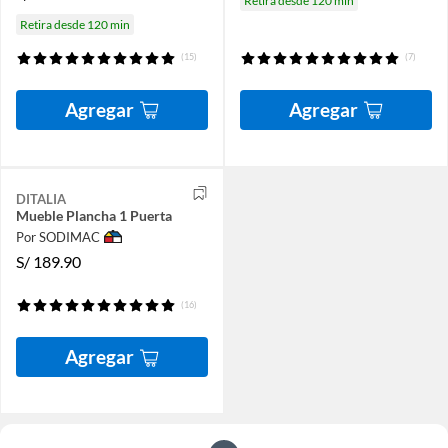
Retira desde 120 min
Retira desde 120 min
(15)
(7)
Agregar
Agregar
DITALIA
Mueble Plancha 1 Puerta
Por SODIMAC
S/
189.90
(16)
Agregar