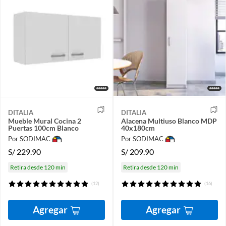
DITALIA
DITALIA
Mueble Mural Cocina 2
Alacena Multiuso Blanco MDP
Puertas 100cm Blanco
40x180cm
Por SODIMAC
Por SODIMAC
S/
229.90
S/
209.90
Retira desde 120 min
Retira desde 120 min
(12)
(16)
Agregar
Agregar