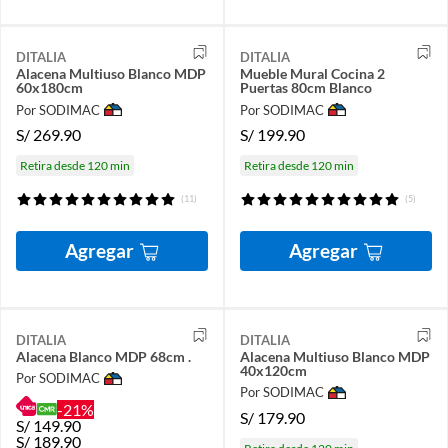
DITALIA
DITALIA
Alacena Multiuso Blanco MDP
Mueble Mural Cocina 2
60x180cm
Puertas 80cm Blanco
Por SODIMAC
Por SODIMAC
S/
269.90
S/
199.90
Retira desde 120 min
Retira desde 120 min
(11)
(5)
Agregar
Agregar
DITALIA
DITALIA
Alacena Blanco MDP 68cm .
Alacena Multiuso Blanco MDP
40x120cm
Por SODIMAC
Por SODIMAC
-21%
S/
179.90
S/
149.90
S/
189.90