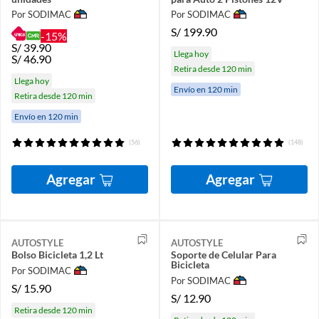
Por SODIMAC
Por SODIMAC
S/
199.90
-15%
S/
39.90
Llega hoy
S/
46.90
Retira desde 120 min
Llega hoy
Envío en 120 min
Retira desde 120 min
Envío en 120 min
(56)
(148)
Agregar
Agregar
AUTOSTYLE
AUTOSTYLE
Bolso Bicicleta 1,2 Lt
Soporte de Celular Para
Bicicleta
Por SODIMAC
Por SODIMAC
S/
15.90
S/
12.90
Retira desde 120 min