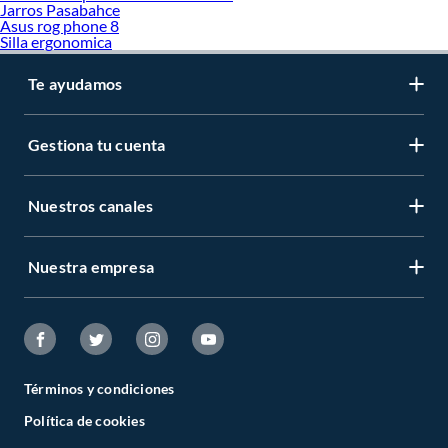
Jarros Pasabahce
Asus rog phone 8
Silla ergonomica
Te ayudamos
Gestiona tu cuenta
Nuestros canales
Nuestra empresa
Términos y condiciones
Política de cookies