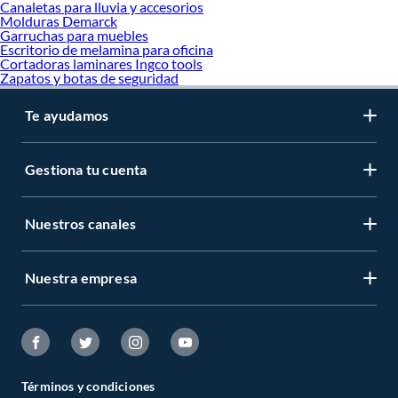
Canaletas para lluvia y accesorios
Molduras Demarck
Garruchas para muebles
Escritorio de melamina para oficina
Cortadoras laminares Ingco tools
Zapatos y botas de seguridad
Te ayudamos
Gestiona tu cuenta
Nuestros canales
Nuestra empresa
Términos y condiciones