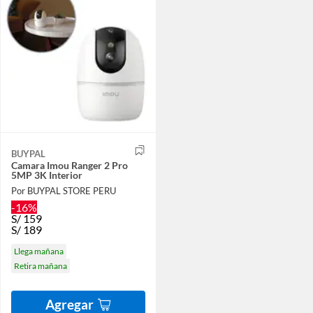
BUYPAL
Camara Imou Ranger 2 Pro
5MP 3K Interior
Por BUYPAL STORE PERU
-16%
S/
159
S/
189
Llega mañana
Retira mañana
Agregar