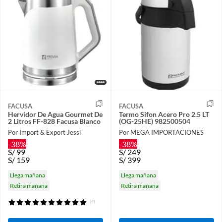
FACUSA
FACUSA
Hervidor De Agua Gourmet De
Termo Sifon Acero Pro 2.5 LT
2 Litros FF-828 Facusa Blanco
(OG-25HE) 982500504
Por Import & Export Jessi
Por MEGA IMPORTACIONES
-38%
-38%
S/
99
S/
249
S/
159
S/
399
Llega mañana
Llega mañana
Retira mañana
Retira mañana
(4)