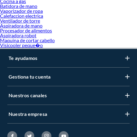
Cocina a gas
Batidora de mano
Vaporizador de ropa
Calefaccion electrica
Ventilador de torre
Aspiradora de mano
Procesador de alimentos
Aspiradora robot
Maquina de cortar cabello
Visicooler peque�o
Te ayudamos
Gestiona tu cuenta
Nuestros canales
Nuestra empresa