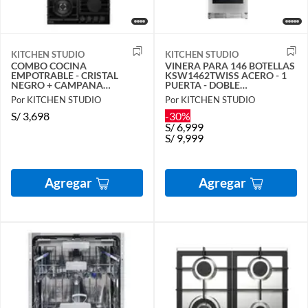
KITCHEN STUDIO
KITCHEN STUDIO
COMBO COCINA
VINERA PARA 146 BOTELLAS
EMPOTRABLE - CRISTAL
KSW1462TWISS ACERO - 1
NEGRO + CAMPANA
PUERTA - DOBLE
DECORATIVA CIRCUS
TEMPERATURA
Por KITCHEN STUDIO
Por KITCHEN STUDIO
S/
3,698
-30%
S/
6,999
S/
9,999
Agregar
Agregar