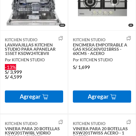
KITCHEN STUDIO
KITCHEN STUDIO
LAVAVAJILLAS KITCHEN
ENCIMERA EMPOTRABLE A
STUDIO PARA APANELAR
GAS KSGC60V021BRSS -
15SET KSDW24TCBVII
60CMS - ACERO
Por KITCHEN STUDIO
Por KITCHEN STUDIO
-13%
S/
1,699
S/
3,999
S/
4,599
Agregar
Agregar
KITCHEN STUDIO
KITCHEN STUDIO
VINERA PARA 20 BOTELLAS
VINERA PARA 20 BOTELLAS
KSW201TWIBL VIDRIO
KSW201TWISS ACERO - 1