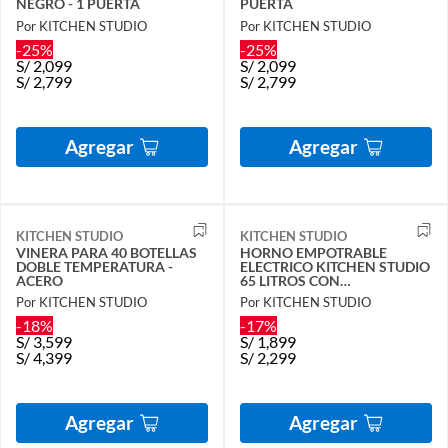
NEGRO - 1 PUERTA
PUERTA
Por KITCHEN STUDIO
Por KITCHEN STUDIO
-25%
-25%
S/
2,099
S/
2,099
S/
2,799
S/
2,799
Agregar
Agregar
KITCHEN STUDIO
KITCHEN STUDIO
VINERA PARA 40 BOTELLAS
HORNO EMPOTRABLE
DOBLE TEMPERATURA -
ELECTRICO KITCHEN STUDIO
ACERO
65 LITROS CON
CONVECCION
Por KITCHEN STUDIO
Por KITCHEN STUDIO
-18%
-17%
S/
3,599
S/
1,899
S/
4,399
S/
2,299
Agregar
Agregar