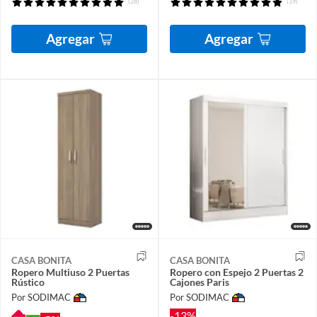
(28)
(19)
Agregar
Agregar
CASA BONITA
CASA BONITA
Ropero Multiuso 2 Puertas
Ropero con Espejo 2 Puertas 2
Rústico
Cajones Paris
Por SODIMAC
Por SODIMAC
-13%