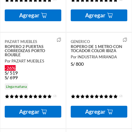
Agregar
Agregar
PAZART MUEBLES
GENERICO
ROPERO 2 PUERTAS
ROPERO DE 1 METRO CON
CORREDIZAS PORTO
TOCADOR COLOR IBIZA
ROUBLE
Por INDUSTRIA MIRANDA
Por PAZART MUEBLES
S/
800
-26%
S/
519
S/
699
Llega mañana
(2)
(2)
Agregar
Agregar