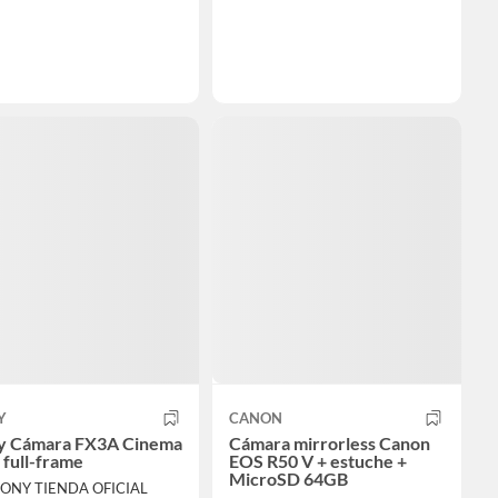
Y
CANON
y Cámara FX3A Cinema
Cámara mirrorless Canon
 full-frame
EOS R50 V + estuche +
MicroSD 64GB
SONY TIENDA OFICIAL