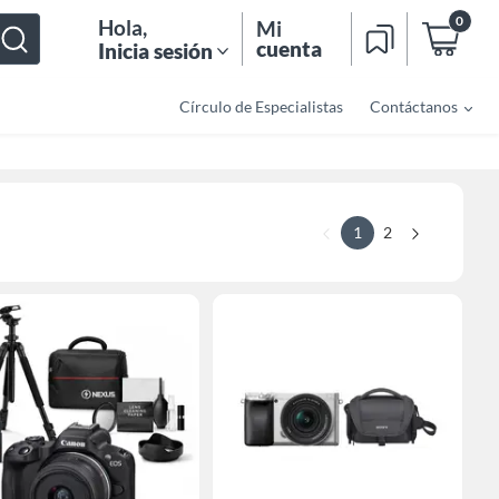
0
Hola
,
Mi
cuenta
Inicia sesión
Círculo de Especialistas
Contáctanos
1
2