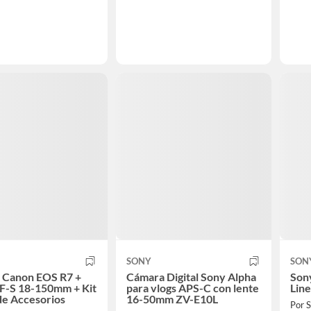
SONY
SON
 Canon EOS R7 +
Cámara Digital Sony Alpha
Son
F-S 18-150mm + Kit
para vlogs APS-C con lente
Line
de Accesorios
16-50mm ZV-E10L
Por 