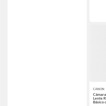
CANON
Cámara
Lente R
Básico 