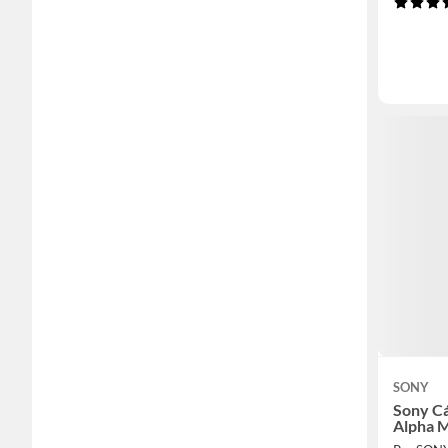
SONY
Sony Cá
Alpha M