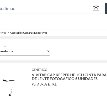
Search
Bar
tivas
Accesorios Cámaras Deportivas
r por
:
endados
GENERICO
VIVITAR CAP KEEPER HF-LCH CINTA PARA
DE LENTE FOTOGAFICO 5 UNIDADES
Por AURUS E.I.R.L.