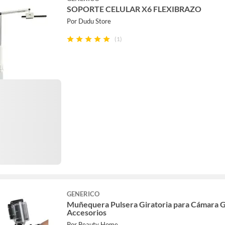
SOPORTE CELULAR X6 FLEXIBRAZO
Por Dudu Store
(1)
GENERICO
Muñequera Pulsera Giratoria para Cámara 
Accesorios
Por Beauty Home