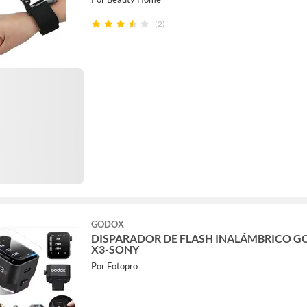
(2)
GODOX
DISPARADOR DE FLASH INALÁMBRICO 
X3-SONY
Por Fotopro