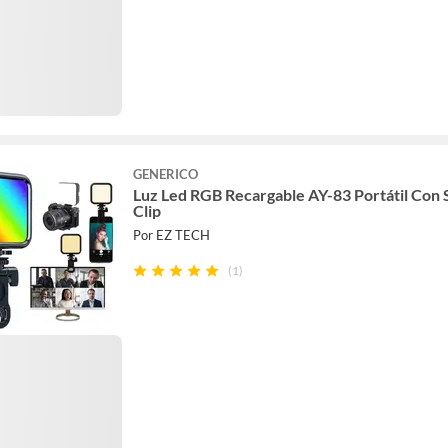
GENERICO
Luz Led RGB Recargable AY-83 Portátil Con
Clip
Por EZ TECH
(1)