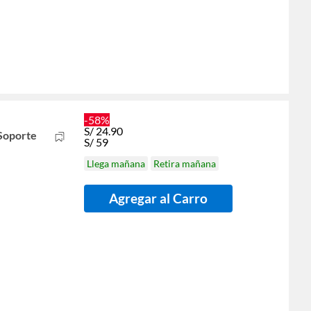
-58%
S/
24.90
 Soporte
S/
59
Llega mañana
Retira mañana
Agregar al Carro