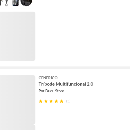
GENERICO
Trípode Multifuncional 2.0
Por Dudu Store
(5)