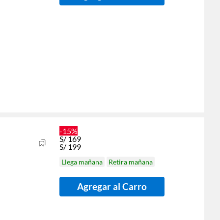
-15%
S/
169
S/
199
Llega mañana
Retira mañana
Agregar al Carro