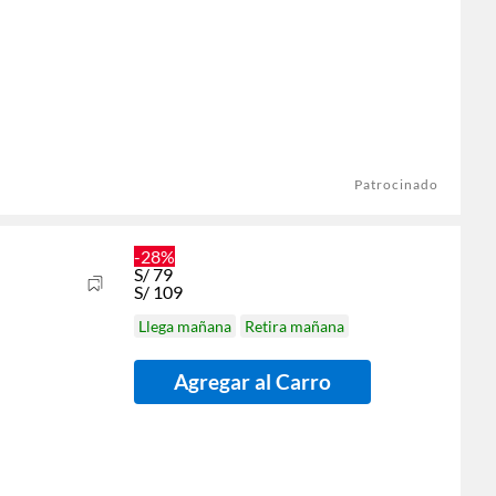
Patrocinado
-28%
S/
79
S/
109
Llega mañana
Retira mañana
Agregar al Carro