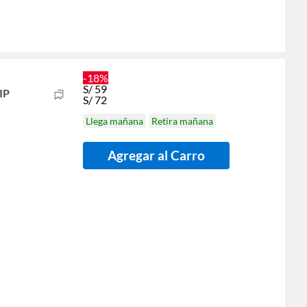
-18%
S/
59
IP
S/
72
Llega mañana
Retira mañana
Agregar al Carro