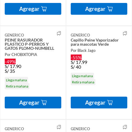
Agregar
Agregar
GENERICO
GENERICO
PEINE RASURADOR
Cepillo Peine Vaporizador
PLASTICO P-PERROS Y
para mascotas Verde
GATOS PLOMO-NUMBELL
Por Black Jago
Por CHOBIXTOPIA
-55%
-49%
S/
17.99
S/
17.90
S/
40
S/
35
Llega mañana
Llega mañana
Retira mañana
Retira mañana
Agregar
Agregar
GENERICO
GENERICO