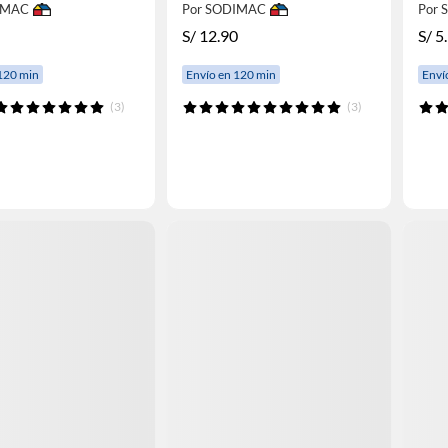
IMAC
Por SODIMAC
Por
S/
12.90
S/
5
120 min
Envío en 120 min
Enví
(3)
(3)