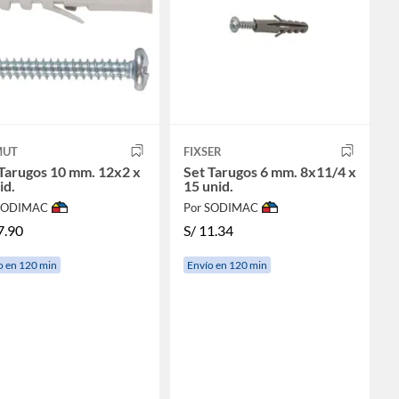
UT
FIXSER
Tarugos 10 mm. 12x2 x
Set Tarugos 6 mm. 8x11/4 x
id.
15 unid.
 SODIMAC
Por SODIMAC
7.90
S/
11.34
o en 120 min
Envío en 120 min