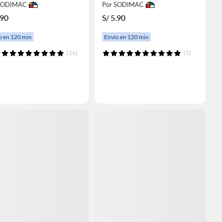
 SODIMAC
Por SODIMAC
.90
S/
5.90
o en 120 min
Envío en 120 min
(16)
(5)