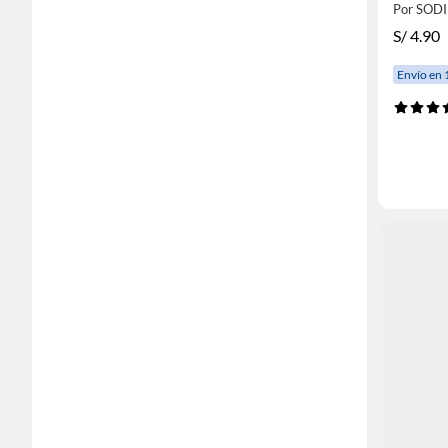
Por SOD
S/
4.90
Envío en 