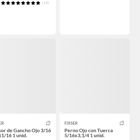
(14)
ER
FIXSER
sor de Gancho Ojo 3/16
Perno Ojo con Tuerca
11/16 1 unid.
5/16x3,1/4 1 unid.