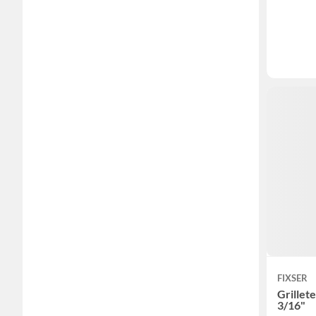
FIXSER
Grillet
3/16"