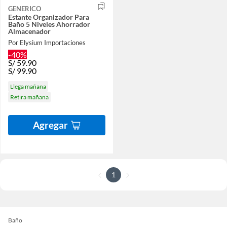
GENERICO
Estante Organizador Para
Baño 5 Niveles Ahorrador
Almacenador
Por Elysium Importaciones
-40%
S/
59.90
S/
99.90
Llega mañana
Retira mañana
Agregar
1
Baño