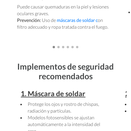
Puede causar quemaduras en la piel y lesiones
oculares graves.
Prevención:
Uso de
máscaras de soldar c
on
filtro adecuado y ropa tratada contra el fuego.
Implementos de seguridad
recomendados
1. Máscara de soldar
2
Protege los ojos y rostro de chispas,
radiación y partículas.
Modelos fotosensibles se ajustan
automáticamente a la intensidad del
arco.