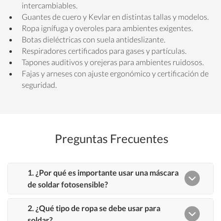
intercambiables.
Guantes de cuero y Kevlar en distintas tallas y modelos.
Ropa ignífuga y overoles para ambientes exigentes.
Botas dieléctricas con suela antideslizante.
Respiradores certificados para gases y partículas.
Tapones auditivos y orejeras para ambientes ruidosos.
Fajas y arneses con ajuste ergonómico y certificación de
seguridad.
Preguntas Frecuentes